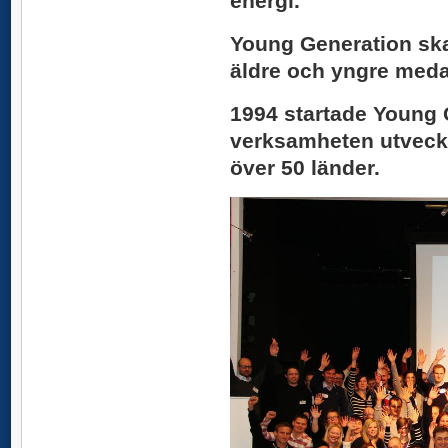
energi.
Young Generation skal
äldre och yngre meda
1994 startade Young G
verksamheten utveckla
över 50 länder.