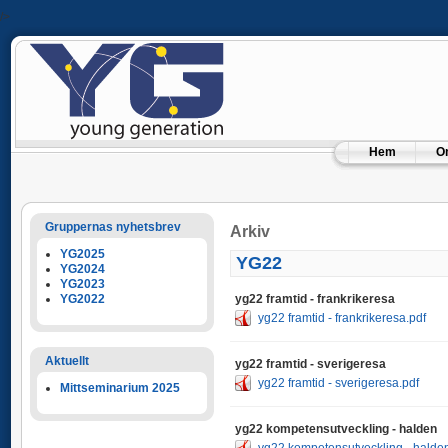
/>
Hem
O
Gruppernas nyhetsbrev
Arkiv
YG2025
YG22
YG2024
YG2023
yg22 framtid - frankrikeresa
YG2022
yg22 framtid - frankrikeresa.pdf
Aktuellt
yg22 framtid - sverigeresa
yg22 framtid - sverigeresa.pdf
Mittseminarium 2025
yg22 kompetensutveckling - halden
yg22 kompetensutveckling - halden