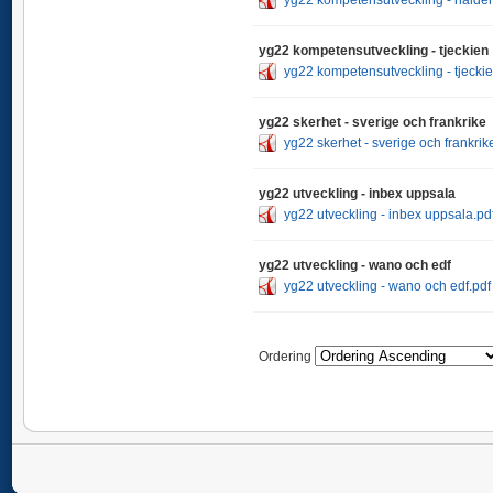
yg22 kompetensutveckling - tjeckien
yg22 kompetensutveckling - tjeckie
yg22 skerhet - sverige och frankrike
yg22 skerhet - sverige och frankrik
yg22 utveckling - inbex uppsala
yg22 utveckling - inbex uppsala.pd
yg22 utveckling - wano och edf
yg22 utveckling - wano och edf.pdf
Ordering