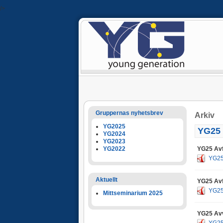
/>
Gruppernas nyhetsbrev
Arkiv
YG2025
YG25
YG2024
YG2023
YG25 Avf
YG2022
YG25 
Aktuellt
YG25 Avfa
YG25 
Mittseminarium 2025
YG25 Avv
YG25 