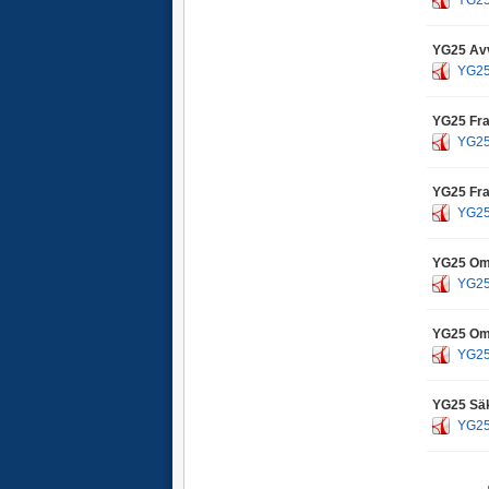
YG25 Avv
YG25 
YG25 Fra
YG25 
YG25 Fra
YG25 
YG25 Omv
YG25 
YG25 Omv
YG25
YG25 Säk
YG25 