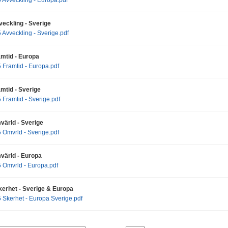
eckling - Sverige
Avveckling - Sverige.pdf
mtid - Europa
Framtid - Europa.pdf
mtid - Sverige
Framtid - Sverige.pdf
ärld - Sverige
Omvrld - Sverige.pdf
ärld - Europa
 Omvrld - Europa.pdf
erhet - Sverige & Europa
Skerhet - Europa Sverige.pdf