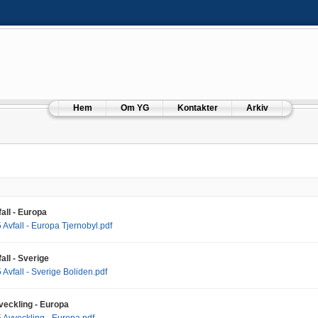
Hem
Om YG
Kontakter
Arkiv
all - Europa
Avfall - Europa Tjernobyl.pdf
ll - Sverige
Avfall - Sverige Boliden.pdf
eckling - Europa
Avveckling - Europa.pdf